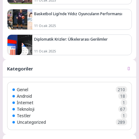
11 Ocak 2025
Basketbol Ligi’nde Yıldız Oyuncuların Performansı
11 Ocak 2025
Diplomatik Krizler: Ülkelerarası Gerilimler
11 Ocak 2025
Kategoriler
Genel
210
Android
18
İnternet
1
Teknoloji
67
Testler
1
Uncategorized
289